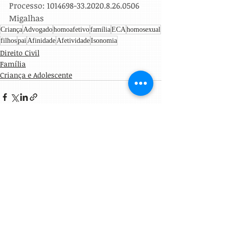
Processo: 1014698-33.2020.8.26.0506
Migalhas
Criança
Advogado
homoafetivo
família
ECA
homosexual
filhos
pai
Afinidade
Afetividade
Isonomia
Direito Civil
Família
Criança e Adolescente
Posts Relacionados
Ver tudo