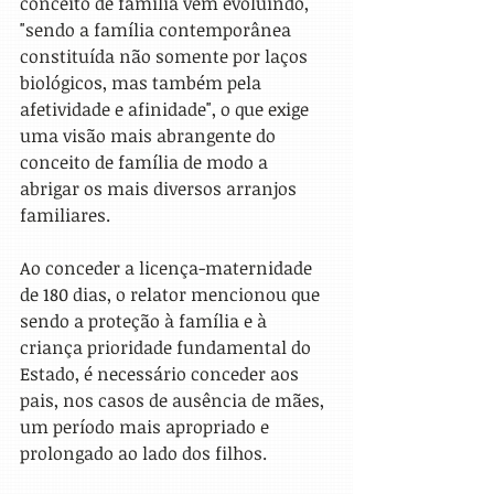
conceito de família vem evoluindo, 
"sendo a família contemporânea 
constituída não somente por laços 
biológicos, mas também pela 
afetividade e afinidade", o que exige 
uma visão mais abrangente do 
conceito de família de modo a 
abrigar os mais diversos arranjos 
familiares.
Ao conceder a licença-maternidade 
de 180 dias, o relator mencionou que 
sendo a proteção à família e à 
criança prioridade fundamental do 
Estado, é necessário conceder aos 
pais, nos casos de ausência de mães, 
um período mais apropriado e 
prolongado ao lado dos filhos.