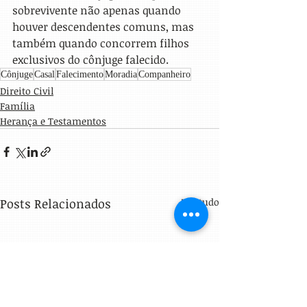
sobrevivente não apenas quando 
houver descendentes comuns, mas 
também quando concorrem filhos 
exclusivos do cônjuge falecido.
Cônjuge
Casal
Falecimento
Moradia
Companheiro
Direito Civil
Família
Herança e Testamentos
Posts Relacionados
Ver tudo