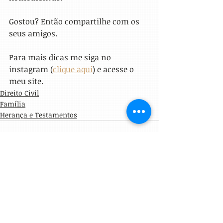
Gostou? Então compartilhe com os 
seus amigos.
Para mais dicas me siga no 
instagram (
clique aqui
) e acesse o 
meu site.
Direito Civil
Família
Herança e Testamentos
Posts Relacionados
Ver tudo