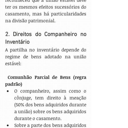
reconheceu que a união estável deve 
ter os mesmos efeitos sucessórios do 
casamento, mas há particularidades 
na divisão patrimonial.
2. Direitos do Companheiro no 
Inventário
A partilha no inventário depende do 
regime de bens adotado na união 
estável:
Comunhão Parcial de Bens (regra 
padrão)
O companheiro, assim como o 
cônjuge, tem direito à meação 
(50% dos bens adquiridos durante 
a união) sobre os bens adquiridos 
durante o casamento.
Sobre a parte dos bens adquiridos 