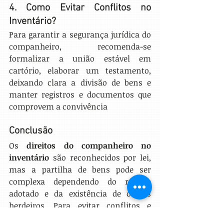
4. Como Evitar Conflitos no 
Inventário?
Para garantir a segurança jurídica do 
companheiro, recomenda-se 
formalizar a união estável em 
cartório, elaborar um testamento, 
deixando clara a divisão de bens e 
manter registros e documentos que 
comprovem a convivência
Conclusão
Os 
direitos do companheiro no 
inventário
 são reconhecidos por lei, 
mas a partilha de bens pode ser 
complexa dependendo do regime 
adotado e da existência de outros 
herdeiros. Para evitar conflitos e 
garantir um processo mais rápido, é 