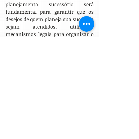
planejamento sucessório será 
fundamental para garantir que os 
desejos de quem planeja sua sucessão 
sejam atendidos, utilizando 
mecanismos legais para organizar o 
patrimônio de acordo com seus 
objetivos, além das previsões legais.
Herança
Inventário
Testamento
Herdeiro
Herança e Testamentos
Posts Relacionados
Ver tudo