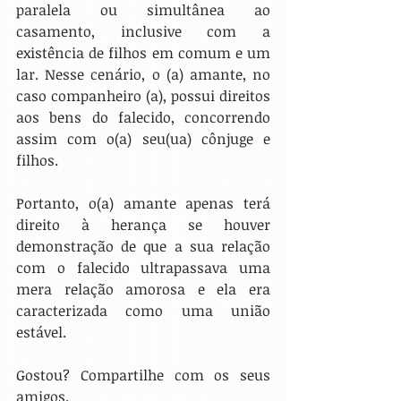
paralela ou simultânea ao 
casamento, inclusive com a 
existência de filhos em comum e um 
lar. Nesse cenário, o (a) amante, no 
caso companheiro (a), possui direitos 
aos bens do falecido, concorrendo 
assim com o(a) seu(ua) cônjuge e 
filhos.
Portanto, o(a) amante apenas terá 
direito à herança se houver 
demonstração de que a sua relação 
com o falecido ultrapassava uma 
mera relação amorosa e ela era 
caracterizada como uma união 
estável.
Gostou? Compartilhe com os seus 
amigos.