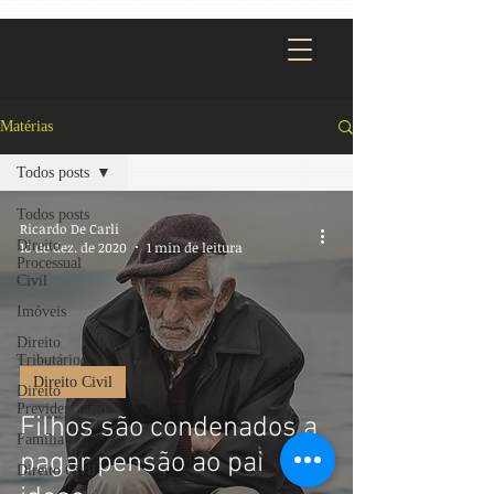
Matérias
Todos posts
Todos posts
Ricardo De Carli
Direito
10 de dez. de 2020
1 min de leitura
Processual
Civil
Imóveis
Direito
Tributário
Direito Civil
Direito
Previdenciário
Filhos são condenados a
Família
pagar pensão ao pai
Direito Civil