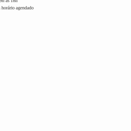
9h às 18h
horário agendado