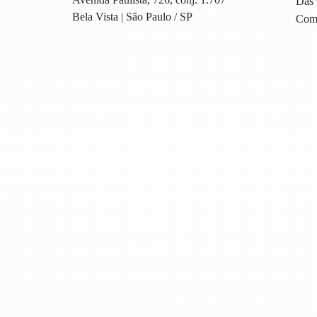
Das 
Bela Vista | São Paulo / SP
Com 