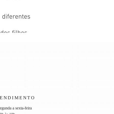
 diferentes
dos filhos
TENDIMENTO
egunda a sexta-feira