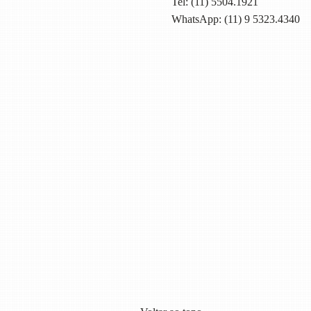
Tel:
(11) 5504.1921
WhatsApp: (11) 9 5323.4340