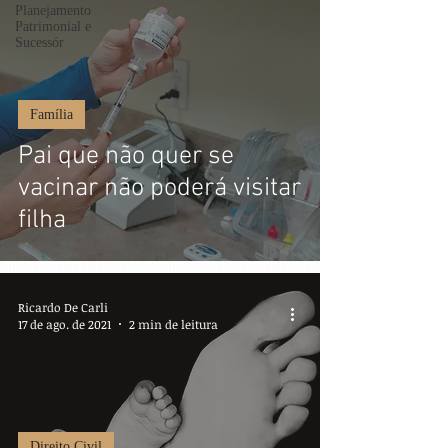
Planejamento
Patrimonial e
Sucessór
Família
Pai que não quer se
vacinar não poderá visitar
filha
Ricardo De Carli
17 de ago. de 2021
2 min de leitura
Direito Civil