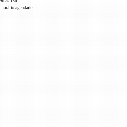
9h às 18h
horário agendado