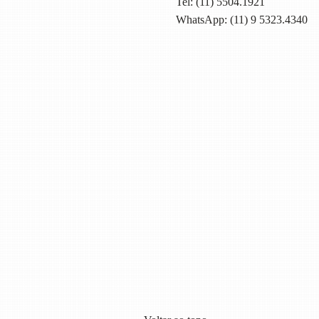
Tel:
(11) 5504.1921
WhatsApp: (11) 9 5323.4340