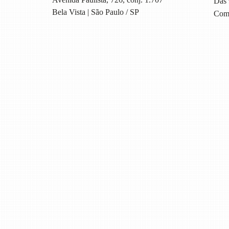
Das 
Bela Vista | São Paulo / SP
Com 