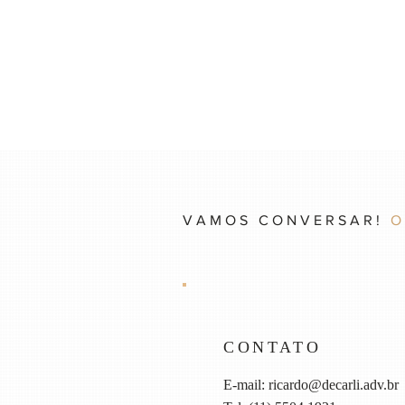
VAMOS CONVERSAR!
O
CONTATO
E-mail:
ricardo@decarli.adv.br