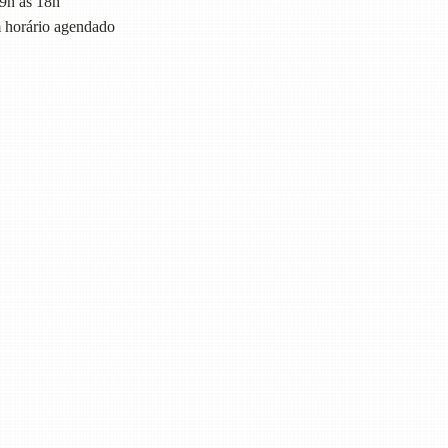
9h às 18h
horário agendado