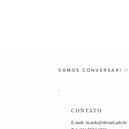
VAMOS CONVERSAR!
O
CONTATO
E-mail:
ricardo@decarli.adv.br