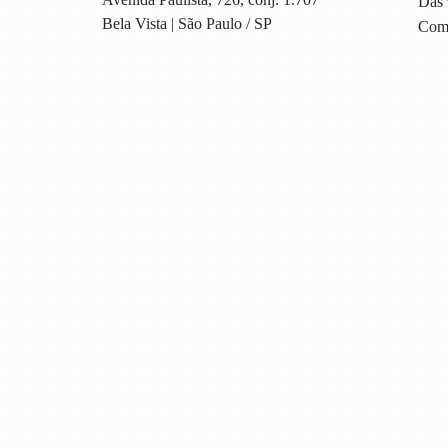
Das 
Bela Vista | São Paulo / SP
Com 