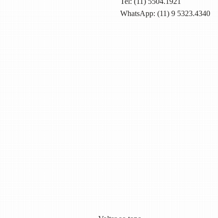
Tel:
(11) 5504.1921
WhatsApp: (11) 9 5323.4340