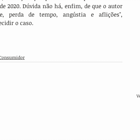
 2020. Dúvida não há, enfim, de que o autor 
, perda de tempo, angústia e aflições", 
idir o caso. 
 Consumidor
V