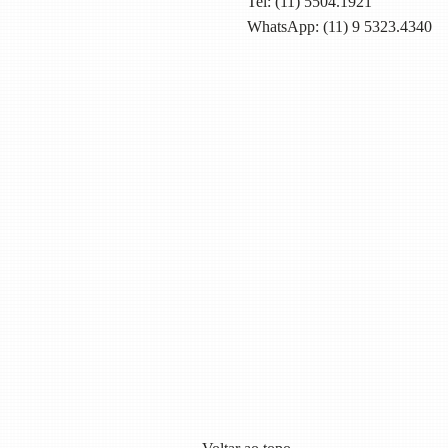
Tel:
(11) 5504.1921
WhatsApp: (11) 9 5323.4340