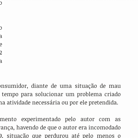
 
 
 
 
 
 
onsumidor, diante de uma situação de mau 
u tempo para solucionar um problema criado 
a atividade necessária ou por ele pretendida. 
imento experimentado pelo autor com as 
rança, havendo de que o autor era incomodado 
, situação que perdurou até pelo menos o 