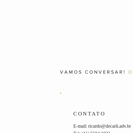
VAMOS CONVERSAR!
O
CONTATO
E-mail:
ricardo@decarli.adv.br