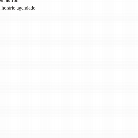
9h às 18h
horário agendado