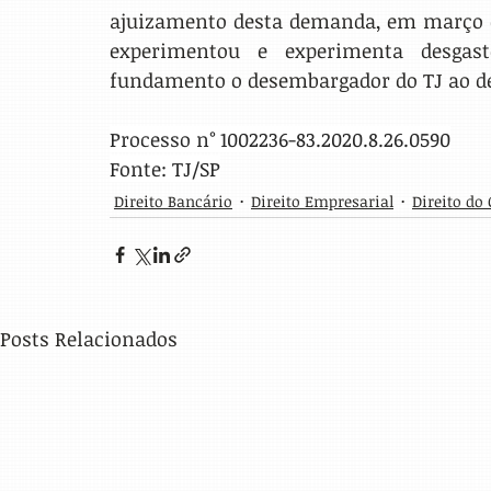
ajuizamento desta demanda, em março de
experimentou e experimenta desgaste
fundamento o desembargador do TJ ao dec
Processo n° 1002236-83.2020.8.26.0590
Fonte: TJ/SP
Direito Bancário
Direito Empresarial
Direito do
Posts Relacionados