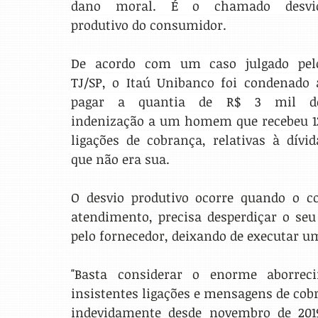
dano moral. É o chamado desvio
produtivo do consumidor.
De acordo com um caso julgado pelo
TJ/SP, o Itaú Unibanco foi condenado a
pagar a quantia de R$ 3 mil de
indenização a um homem que recebeu 12
ligações de cobrança, relativas à dívida
que não era sua.
O desvio produtivo ocorre quando o c
atendimento, precisa desperdiçar o se
pelo fornecedor, deixando de executar um
"Basta considerar o enorme aborrec
insistentes ligações e mensagens de cob
indevidamente desde novembro de 2019