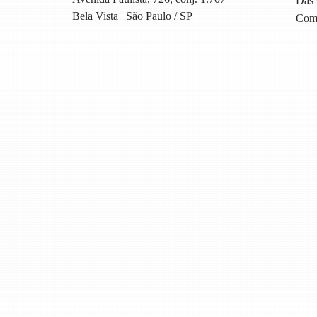
Das 
Bela Vista | São Paulo / SP
Com 