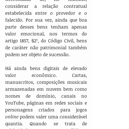
considerar a relação contratual 
estabelecida entre o provedor e o 
falecido. Por sua vez, ainda que boa 
parte desses bens tenham apenas 
valor emocional, nos termos do 
artigo 1857, §2º, do Código Civil, bens 
de caráter não patrimonial também 
podem ser objeto de sucessão.
Há ainda bens digitais de elevado 
valor econômico. Cartas, 
manuscritos, composições musicais 
armazenadas em nuvem bem como 
nomes de domínio, canais no 
YouTube, páginas em redes sociais e 
personagens criados para jogos 
online
 podem valer uma considerável 
quantia. Quando se trata de 