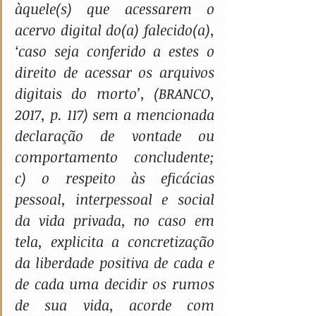
àquele(s) que acessarem o 
acervo digital do(a) falecido(a), 
‘caso seja conferido a estes o 
direito de acessar os arquivos 
digitais do morto’, (BRANCO, 
2017, p. 117) sem a mencionada 
declaração de vontade ou 
comportamento concludente; 
c) o respeito às eficácias 
pessoal, interpessoal e social 
da vida privada, no caso em 
tela, explicita a concretização 
da liberdade positiva de cada e 
de cada uma decidir os rumos 
de sua vida, acorde com 