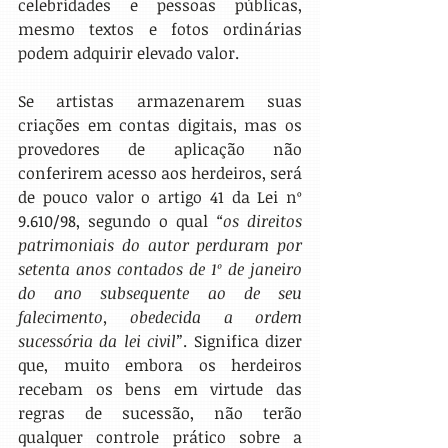
celebridades e pessoas públicas, 
mesmo textos e fotos ordinárias 
podem adquirir elevado valor.
Se artistas armazenarem suas 
criações em contas digitais, mas os 
provedores de aplicação não 
conferirem acesso aos herdeiros, será 
de pouco valor o artigo 41 da Lei nº 
9.610/98, segundo o qual 
“os direitos 
patrimoniais do autor perduram por 
setenta anos contados de 1º de janeiro 
do ano subsequente ao de seu 
falecimento, obedecida a ordem 
sucessória da lei civil”
. Significa dizer 
que, muito embora os herdeiros 
recebam os bens em virtude das 
regras de sucessão, não terão 
qualquer controle prático sobre a 