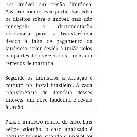
um imóvel em região litorânea. 
Posteriormente, esse particular cedeu 
os direitos sobre o imóvel, mas não 
conseguiu a documentação 
necessária para a transferência 
devido à falta de pagamento do 
laudêmio, valor devido à União pelos 
ocupantes de imóveis construídos em 
terrenos de marinha.
Segundo os ministros, a situação é 
comum no litoral brasileiro. A cada 
transferência de domínio desses 
imóveis, um novo laudêmio é devido 
à União.
Para o ministro relator do caso, Luis 
Felipe Salomão, o caso analisado é 
peculiar porque, quando o imóvel foi 